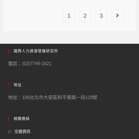
1
2
3
國際人力資源發展研究所
電話：(02)7749-1621
地址
地址：106台北市大安區和平東路一段129號
相關連結
交通資訊