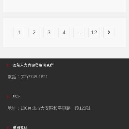
1
2
3
4
...
12
國際人力資源發展研究所
電話：(02)7749-1621
地址
地址：106台北市大安區和平東路一段129號
相關連結